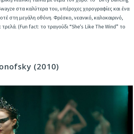
 Swayze στα καλύτερα του, υπέροχες χορογραφίες και ένα
τέ στη μεγάλη οθόνη. Φρέσκο, νεανικό, καλοκαιρινό,
 τρελά. (Fun fact: το τραγούδι “She's Like The Wind” το
onofsky (2010)