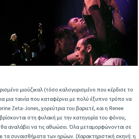
υρισμένο μιούζικαλ (τόσο καλογυρισμένο που κέρδισε το
για μια ταινία που καταφέρνει με πολύ έξυπνο τρόπο να
rine Zeta-Jones, χορεύτρια του βαριετέ, και η Renee
, βρίσκονται στη φυλακή με την κατηγορία του φόνου,
ς, θα αναλάβει να τις αθωώσει. Όλα μεταμορφώνονται σε
και τα συναισθήματα των ηρώων. (Χαρακτηριστική σκηνή: η