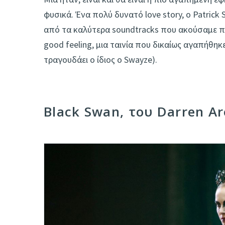
φυσικά. Ένα πολύ δυνατό love story, ο Patrick
από τα καλύτερα soundtracks που ακούσαμε πο
good feeling, μια ταινία που δικαίως αγαπήθηκε
τραγουδάει ο ίδιος ο Swayze).
Black Swan, του Darren Ar