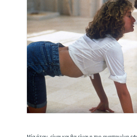
Μία ήταν, είναι και θα είναι η πιο αγαπημένη ε