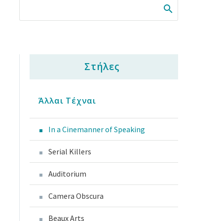
Στήλες
Άλλαι Τέχναι
In a Cinemanner of Speaking
Serial Killers
Auditorium
Camera Obscura
Beaux Arts