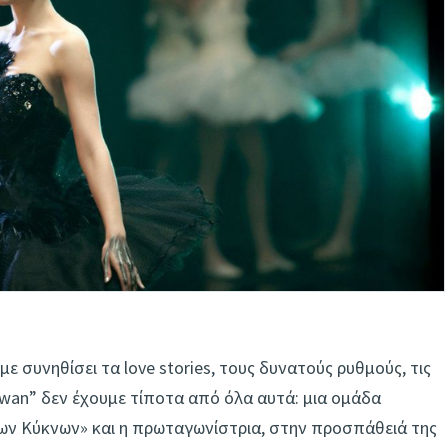
με συνηθίσει τα love stories, τους δυνατούς ρυθμούς, τις
Swan” δεν έχουμε τίποτα από όλα αυτά: μια ομάδα
των Κύκνων» και η πρωταγωνίστρια, στην προσπάθειά της