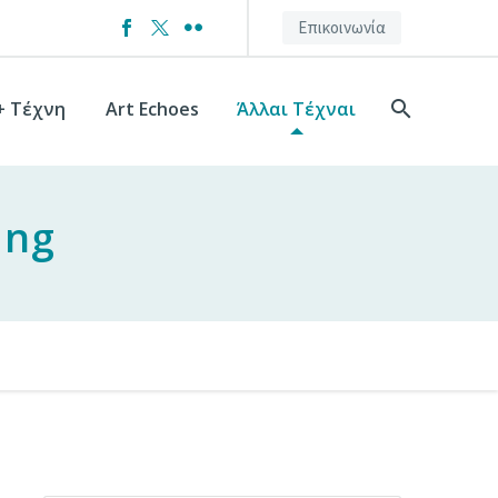
Επικοινωνία
+ Τέχνη
Art Echoes
Άλλαι Τέχναι
ing