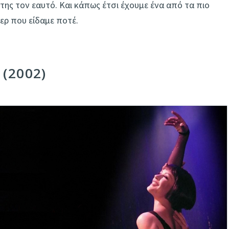
ο της τον εαυτό. Και κάπως έτσι έχουμε ένα από τα πιο
ερ που είδαμε ποτέ.
 (2002)