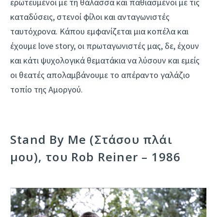
ερωτευμένοι με τη θάλασσα και παθιασμένοι με τις
καταδύσεις, στενοί φίλοι και ανταγωνιστές
ταυτόχρονα. Κάπου εμφανίζεται μια κοπέλα και
έχουμε love story, οι πρωταγωνιστές μας, δε, έχουν
και κάτι ψυχολογικά θεματάκια να λύσουν και εμείς
οι θεατές απολαμβάνουμε το απέραντο γαλάζιο
τοπίο της Αμοργού.
Stand By Me (Στάσου πλάι
μου), του Rob Reiner – 1986