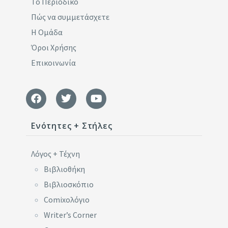
Το Περιοδικό
Πώς να συμμετάσχετε
Η Ομάδα
Όροι Χρήσης
Επικοινωνία
Ενότητες + Στήλες
Λόγος + Τέχνη
Βιβλιοθήκη
Βιβλιοσκόπιο
Comixoλόγιο
Writer’s Corner