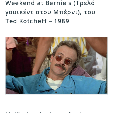
Weekend at Bernie's (Τρελό
γουικέντ στου Μπέρνι), του
Ted Kotcheff – 1989