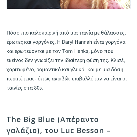
Πόσο πιο καλοκαιρινή από μια ταινία με θάλασσες,
έρωτες και γοργόνες; Η Daryl Hannah είναι γοργόνα
και ερωτεύονται με τον Tom Hanks, μόνο που
εκείνος δεν γνωρίζει την ιδιαίτερη φύση της. Κλισέ,
χαριτωμένο, ρομαντικό και γλυκό -και με μια δόση
περιπέτειας- όπως ακριβώς επιβαλλόταν να είναι οι
ταινίες στα 80s.
The Big Blue (Απέραντο
γαλάζιο), του Luc Besson –