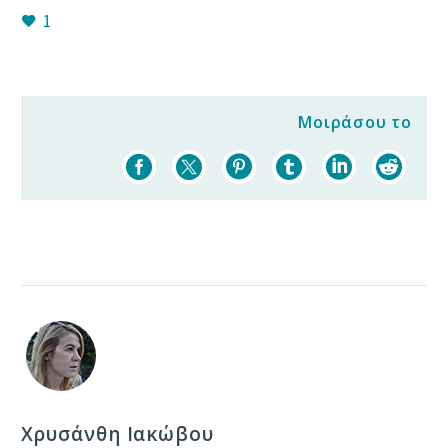
1
Μοιράσου το
Χρυσάνθη Ιακώβου