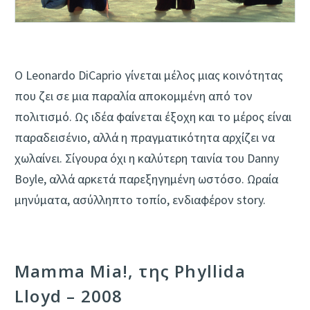
Ο Leonardo DiCaprio γίνεται μέλος μιας κοινότητας
που ζει σε μια παραλία αποκομμένη από τον
πολιτισμό. Ως ιδέα φαίνεται έξοχη και το μέρος είναι
παραδεισένιο, αλλά η πραγματικότητα αρχίζει να
χωλαίνει. Σίγουρα όχι η καλύτερη ταινία του Danny
Boyle, αλλά αρκετά παρεξηγημένη ωστόσο. Ωραία
μηνύματα, ασύλληπτο τοπίο, ενδιαφέρον story.
Mamma Mia!, της Phyllida
Lloyd – 2008