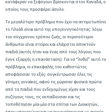
κατάφεραν να ξεφύγουν βρίσκονται στον Καναδά, ο
οποίος τους προσφέρει άσυλο.
Το μεγαλύτερο πρόβλημα που έχει να αντιμετωπίσει
το Γιλεάδ είναι αυτό της υπογεννητικότητας: λόγω
του σύγχρονου τρόπου ζωής, οι περισσότεροι
άνθρωποι είναι στείροι και ελάχιστοι αποκτούν
παιδιά (αυτός ήταν και ένας από τους λόγους που
έγινε εξαρχής η επανάσταση). Για να “λυθεί” αυτό το
πρόβλημα, οι επικεφαλής του καθεστώτος
αποφάσισαν το εξής: συγκέντρωσαν όλες τις
γόνιμες γυναίκες, αφού τις χώρισαν φυσικά πρώτα
από τα παιδιά που ενδεχομένως είχαν και τους
συζύγους τους, τις εκπαίδευσαν και τις
τοποθέτησαν μία-μία στα σπίτια των Διοικητών,
όπου υποχρεώνονται να συνευρίσκονται με αυτούς,