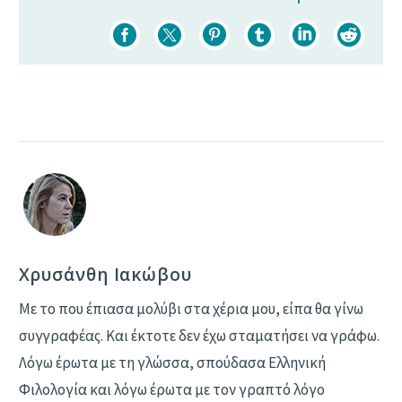
Χρυσάνθη Ιακώβου
Με το που έπιασα μολύβι στα χέρια μου, είπα θα γίνω
συγγραφέας. Και έκτοτε δεν έχω σταματήσει να γράφω.
Λόγω έρωτα με τη γλώσσα, σπούδασα Ελληνική
Φιλολογία και λόγω έρωτα με τον γραπτό λόγο