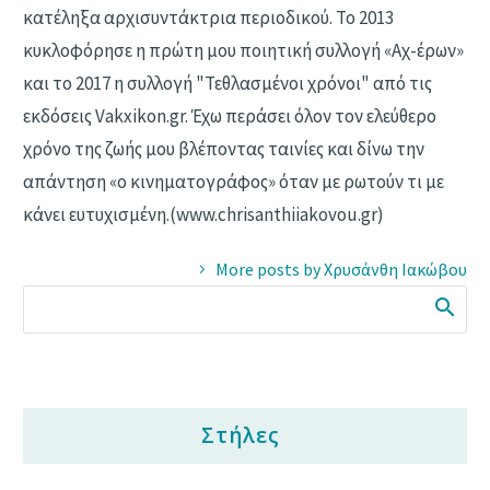
κατέληξα αρχισυντάκτρια περιοδικού. Το 2013
κυκλοφόρησε η πρώτη μου ποιητική συλλογή «Αχ-έρων»
και το 2017 η συλλογή "Τεθλασμένοι χρόνοι" από τις
εκδόσεις Vakxikon.gr. Έχω περάσει όλον τον ελεύθερο
χρόνο της ζωής μου βλέποντας ταινίες και δίνω την
απάντηση «ο κινηματογράφος» όταν με ρωτούν τι με
κάνει ευτυχισμένη.(www.chrisanthiiakovou.gr)
More posts by Χρυσάνθη Ιακώβου
Στήλες