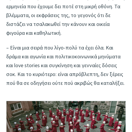
ερμηνεία που έχουμε δει ποτέ στη μικρή οθόνη. Τα
βλέμματα, οι εκφράσεις της, το γεγονός ότι δε
διστάζει να τσαλακωθεί την κάνουν και οικεία
φιγούρα και καθηλωτική.
– Είναι μια σειρά που λίγο-πολύ τα έχει όλα. Και
δράμα και αγωνία και πολιτικοκοινωνικά μηνύματα
και love stories και συγκίνηση και γενναίες δόσεις
σοκ. Και το κυριότερο: είναι απρόβλεπτη, δεν ξέρεις
πού θα σε οδηγήσει ούτε πού ακριβώς θα καταλήξει.