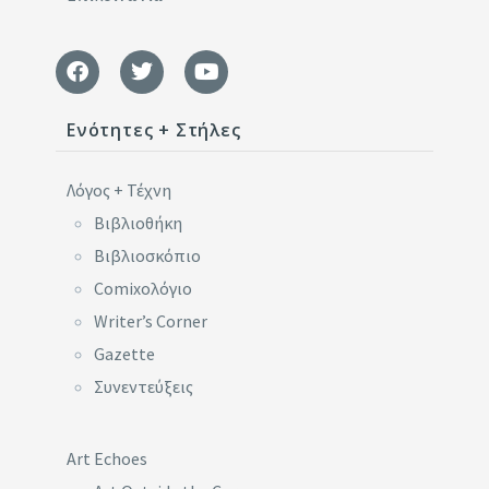
Ενότητες + Στήλες
Λόγος + Τέχνη
Βιβλιοθήκη
Βιβλιοσκόπιο
Comixoλόγιο
Writer’s Corner
Gazette
Συνεντεύξεις
Art Echoes