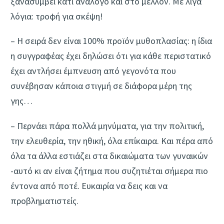
ξανασυμβεί κάτι ανάλογο και στο μέλλον. Με λίγα
λόγια: τροφή για σκέψη!
– Η σειρά δεν είναι 100% προϊόν μυθοπλασίας: η ίδια
η συγγραφέας έχει δηλώσει ότι για κάθε περιστατικό
έχει αντλήσει έμπνευση από γεγονότα που
συνέβησαν κάποια στιγμή σε διάφορα μέρη της
γης…
– Περνάει πάρα πολλά μηνύματα, για την πολιτική,
την ελευθερία, την ηθική, όλα επίκαιρα. Και πέρα από
όλα τα άλλα εστιάζει στα δικαιώματα των γυναικών
-αυτό κι αν είναι ζήτημα που συζητιέται σήμερα πιο
έντονα από ποτέ. Ευκαιρία να δεις και να
προβληματιστείς.