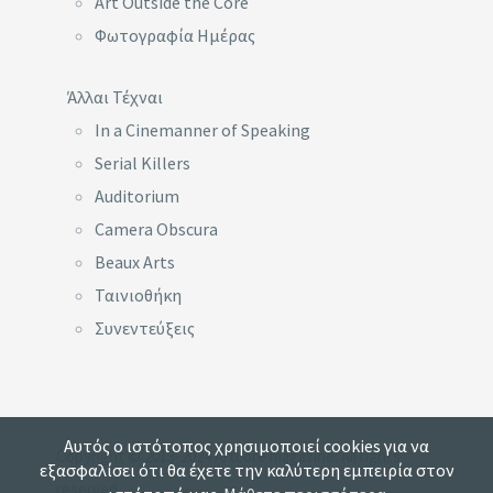
Art Outside the Core
Φωτογραφία Ημέρας
Άλλαι Τέχναι
In a Cinemanner of Speaking
Serial Killers
Auditorium
Camera Obscura
Beaux Arts
Ταινιοθήκη
Συνεντεύξεις
Αυτός ο ιστότοπος χρησιμοποιεί cookies για να
Copyright © 2013-2024 Artcore magazine. All rights
εξασφαλίσει ότι θα έχετε την καλύτερη εμπειρία στον
reserved.