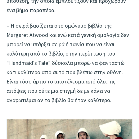
υπόθεση, την οποία εμπλουτίζουν και προχωρούν
ένα βήμα παραπέρα.
– Η σειρά βασίζεται στο ομώνυμο βιβλίο της
Margaret Atwood και ενώ κατά γενική ομολογία δεν
μπορεί να υπάρξει σειρά ή ταινία που να είναι
καλύτερη από το βιβλίο, στην περίπτωση του
“Handmaid's Tale” δύσκολα μπορώ να φανταστώ
κάτι καλύτερο από αυτό που βλέπω στην οθόνη.
Είναι τόσο άρτιο το αποτέλεσμα από όλες τις
απόψεις που ούτε μια στιγμή δε με κάνει να
αναρωτιέμαι αν το βιβλίο θα ήταν καλύτερο.