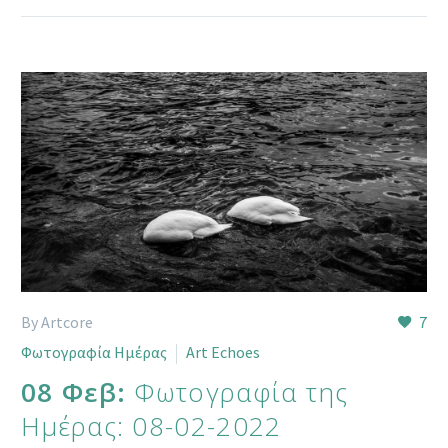
By Artcore
7
Φωτογραφία Ημέρας
Art Echoes
08 Φεβ:
Φωτογραφία της
Ημέρας: 08-02-2022