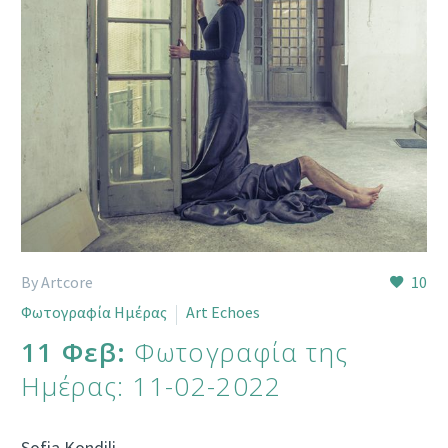
By Artcore
10
Φωτογραφία Ημέρας
Art Echoes
11 Φεβ:
Φωτογραφία της
Ημέρας: 11-02-2022
Sofia Kondili