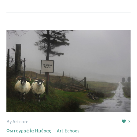
By Artcore
3
Φωτογραφία Ημέρας
Art Echoes