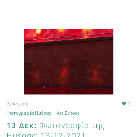
By Artcore
3
Φωτογραφία Ημέρας
Art Echoes
13 Δεκ:
Φωτογραφία της
Ημέρας: 13-12-2021