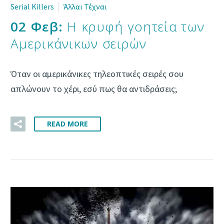
Serial Killers
Άλλαι Τέχναι
02 Φεβ:
Η κρυφή γοητεία των
Αμερικάνικων σειρών
Όταν οι αμερικάνικες τηλεοπτικές σειρές σου
απλώνουν το χέρι, εσύ πως θα αντιδράσεις;
READ MORE