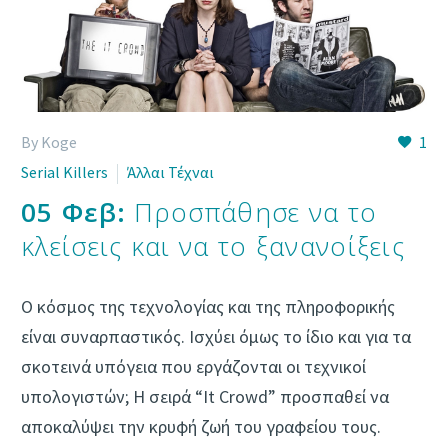
By Koge
1
Serial Killers
Άλλαι Τέχναι
05 Φεβ:
Προσπάθησε να το
κλείσεις και να το ξανανοίξεις
Ο κόσμος της τεχνολογίας και της πληροφορικής
είναι συναρπαστικός. Ισχύει όμως το ίδιο και για τα
σκοτεινά υπόγεια που εργάζονται οι τεχνικοί
υπολογιστών; H σειρά “It Crowd” προσπαθεί να
αποκαλύψει την κρυφή ζωή του γραφείου τους.