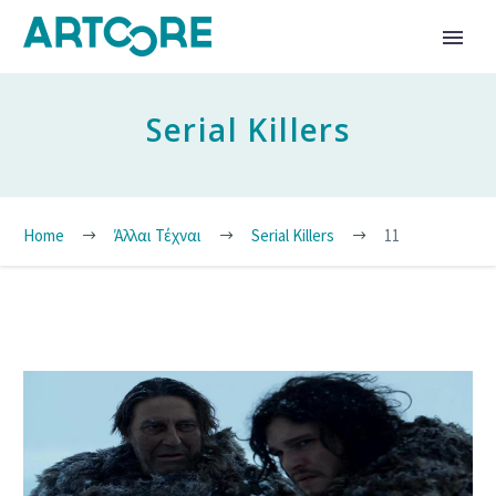
Serial Killers
Home
Άλλαι Τέχναι
Serial Killers
11