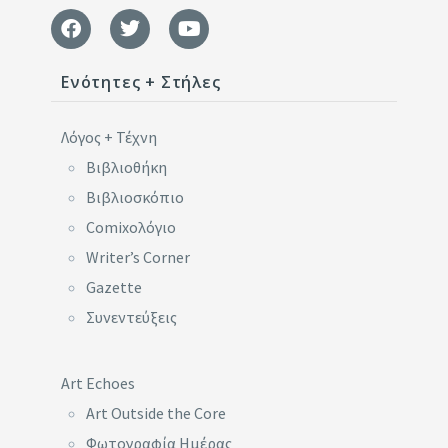
Ενότητες + Στήλες
Λόγος + Τέχνη
Βιβλιοθήκη
Βιβλιοσκόπιο
Comixoλόγιο
Writer’s Corner
Gazette
Συνεντεύξεις
Art Echoes
Art Outside the Core
Φωτογραφία Ημέρας