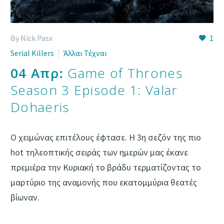
By Nick Pasx
1
Serial Killers
Άλλαι Τέχναι
04 Απρ:
Game of Thrones
Season 3 Episode 1: Valar
Dohaeris
Ο χειμώνας επιτέλους έφτασε. Η 3η σεζόν της πιο
hot τηλεοπτικής σειράς των ημερών μας έκανε
πρεμιέρα την Κυριακή το βράδυ τερματίζοντας το
μαρτύριο της αναμονής που εκατομμύρια θεατές
βίωναν.