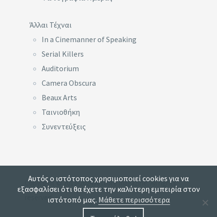
Άλλαι Τέχναι
In a Cinemanner of Speaking
Serial Killers
Auditorium
Camera Obscura
Beaux Arts
Ταινιοθήκη
Συνεντεύξεις
Αυτός ο ιστότοπος χρησιμοποιεί cookies για να
Copyright © 2013-2024 Artcore magazine. All rights
εξασφαλίσει ότι θα έχετε την καλύτερη εμπειρία στον
reserved.
ιστότοπό μας.
Μάθετε περισσότερα