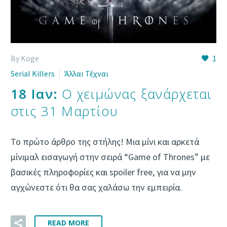
By Koge
1
Serial Killers
Άλλαι Τέχναι
18 Ιαν:
Ο χειμώνας ξανάρχεται
στις 31 Μαρτίου
Το πρώτο άρθρο της στήλης! Μια μίνι και αρκετά
μίνιμαλ εισαγωγή στην σειρά “Game of Thrones” με
βασικές πληροφορίες και spoiler free, για να μην
αγχώνεστε ότι θα σας χαλάσω την εμπειρία.
READ MORE