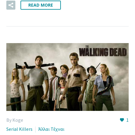
READ MORE
By Koge
1
Serial Killers
Άλλαι Τέχναι