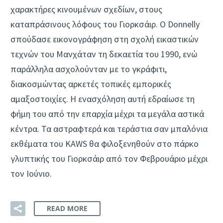
χαρακτήρες κινουμένων σχεδίων, στους
καταπράσινους λόφους του Γιορκσάιρ. Ο Donnelly
σπούδασε εικονογράφηση στη σχολή εικαστικών
τεχνών του Μανχάταν τη δεκαετία του 1990, ενώ
παράλληλα ασχολούνταν με το γκράφιτι,
διακοσμώντας αρκετές τοπικές εμπορικές
αμαξοστοιχίες. Η ενασχόληση αυτή εδραίωσε τη
φήμη του από την επαρχία μέχρι τα μεγάλα αστικά
κέντρα. Τα αστραφτερά και τεράστια σαν μπαλόνια
εκθέματα του KAWS θα φιλοξενηθούν στο πάρκο
γλυπτικής του Γιορκσάιρ από τον Φεβρουάριο μέχρι
τον Ιούνιο.
READ MORE