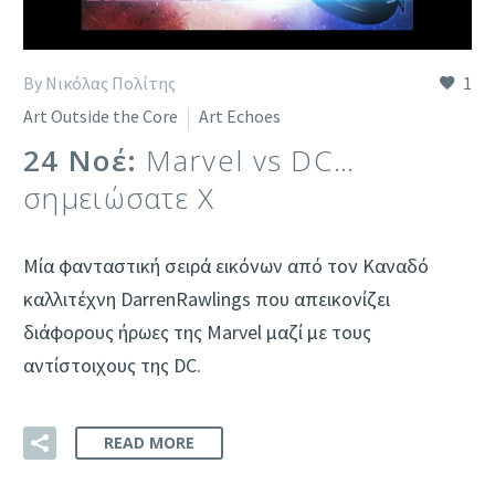
By Νικόλας Πολίτης
1
Art Outside the Core
Art Echoes
24 Νοέ:
Marvel vs DC…
σημειώσατε Χ
Μία φανταστική σειρά εικόνων από τον Καναδό
καλλιτέχνη DarrenRawlings που απεικονίζει
διάφορους ήρωες της Marvel μαζί με τους
αντίστοιχους της DC.
READ MORE