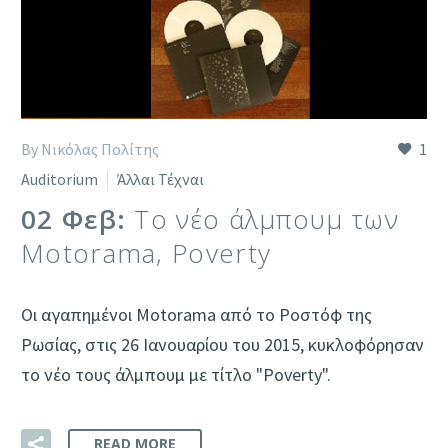
By Νικόλας Πολίτης
1
Auditorium
Άλλαι Τέχναι
02 Φεβ:
Το νέο άλμπουμ των
Motorama, Poverty
Οι αγαπημένοι Motorama από το Ροστόφ της
Ρωσίας, στις 26 Ιανουαρίου του 2015, κυκλοφόρησαν
το νέο τους άλμπουμ με τίτλο "Poverty".
READ MORE