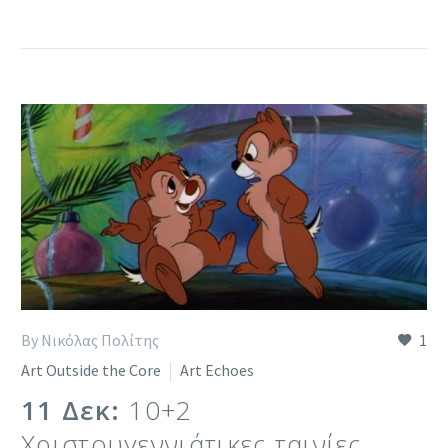
By Νικόλας Πολίτης
1
Art Outside the Core
Art Echoes
11 Δεκ:
10+2
Χριστουγεννιάτικες ταινίες