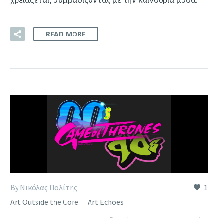
READ MORE
By Νικόλας Πολίτης
1
Art Outside the Core
Art Echoes