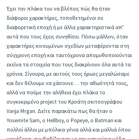
Έχει την πλάκα του να βλέπεις πώς θα ήταν
διάφοροι χαρακτήρες, τοποθετημένοι σε
διαφορετική εποχή ή με άλλα χαρακτηριστικά απ’
αυτά που τους έχεις συνηθίσει. Πόσω μάλλον, όταν
χαρακτήρες κινουμένων σχεδίων μεταφέρονται στη
σύγχρονη εποχή και ταυτόχρονα απομυθοποιούνται
εκείνα τα στοιχεία που τους διακρίνουν όλα αυτά τα
χρόνια. Σίγουρα, με αυτούς τους ήρωες μεγαλώσαμε
και δεν θέλουμε να χάσουνε… την αθωότητά τους,
αλλά να πούμε την αλήθεια έχει πλάκα το
συγκεκριμένο project του Κροάτη σκιτσογράφου
Vanja Mrgan. Δείτε παρακάτω πως θα ήταν ο
Yosemite Sam, ο Hellboy, ο Popeye, ο Batman και
πολλοί άλλοι με μπόλικα γένια αλλά και μαλλιά όπου
χρειάζεται, συμβαδίζοντας με την καινούρια μόδα.