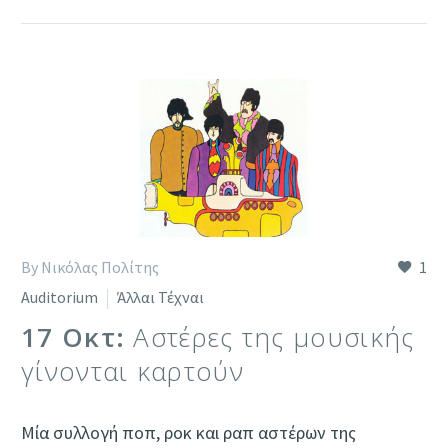
By Νικόλας Πολίτης
1
Auditorium
Άλλαι Τέχναι
17 Οκτ:
Αστέρες της μουσικής
γίνονται καρτούν
Μία συλλογή ποπ, ροκ και ραπ αστέρων της