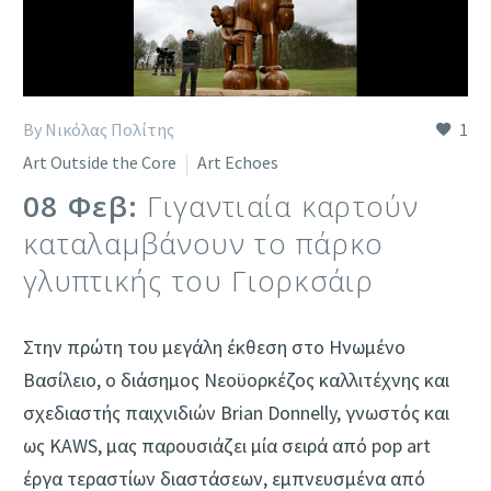
By Νικόλας Πολίτης
1
Art Outside the Core
Art Echoes
08 Φεβ:
Γιγαντιαία καρτούν
καταλαμβάνουν το πάρκο
γλυπτικής του Γιορκσάιρ
Στην πρώτη του μεγάλη έκθεση στο Ηνωμένο
Βασίλειο, ο διάσημος Νεοϋορκέζος καλλιτέχνης και
σχεδιαστής παιχνιδιών Brian Donnelly, γνωστός και
ως KAWS, μας παρουσιάζει μία σειρά από pop art
έργα τεραστίων διαστάσεων, εμπνευσμένα από