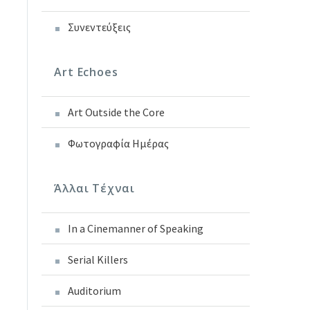
Συνεντεύξεις
Art Echoes
Art Outside the Core
Φωτογραφία Ημέρας
Άλλαι Τέχναι
In a Cinemanner of Speaking
Serial Killers
Auditorium