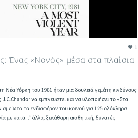
1
ας: Ένας «Νονός» μέσα στα πλαίσια
η Νέα Υόρκη του 1981 ήταν μια δουλειά γεμάτη κινδύνους
 J.C.Chandor να εμπνευστεί και να υλοποιήσει το «Στα
υν αμείωτο το ενδιαφέρον του κοινού για 125 ολόκληρα
ινία με κατά τ’ άλλα, ξεκάθαρη αισθητική, δυνατές