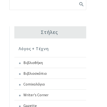
Στήλες
Λόγος + Τέχνη
Βιβλιοθήκη
Βιβλιοσκόπιο
Comixoλόγιο
Writer's Corner
Gazette