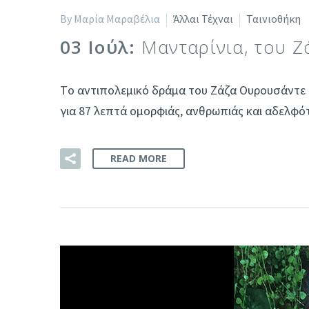
By Μαρία Μαραβέλια
Άλλαι Τέχναι
Ταινιοθήκη
03 Ιούλ:
Μανταρίνια, του 
Tο αντιπολεμικό δράμα του Ζάζα Ουρουσάντε «
για 87 λεπτά ομορφιάς, ανθρωπιάς και αδελφ
READ MORE