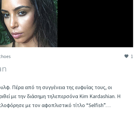
choes
1
an
υλφ. Πέρα από τη συγγένεια της ευφυΐας τους, οι
ιθεί με την διάσημη τηλεπερσόνα Kim Kardashian. Η
λοφόρησε με τον αφοπλιστικό τίτλο “Selfish”…