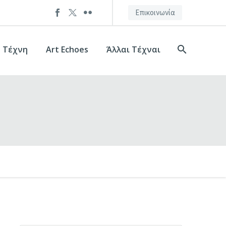
Επικοινωνία
+ Τέχνη
Art Echoes
Άλλαι Τέχναι