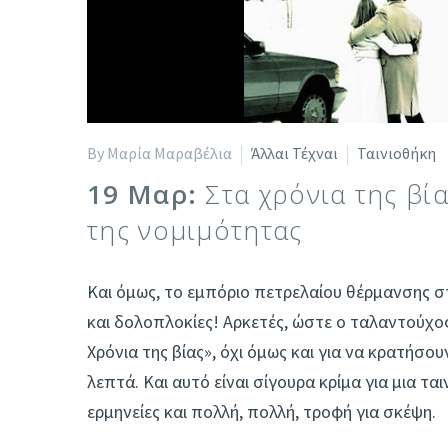
By Μαρία Μαραβέλια
Άλλαι Τέχναι
Ταινιοθήκη
19 Μαρ:
Στα χρόνια της βί
της νομιμότητας
Και όμως, το εμπόριο πετρελαίου θέρμανσης στ
και δολοπλοκίες! Aρκετές, ώστε o ταλαντούχος
Χρόνια της βίας», όχι όμως και για να κρατήσο
λεπτά. Και αυτό είναι σίγουρα κρίμα για μια τα
ερμηνείες και πολλή, πολλή, τροφή για σκέψη.